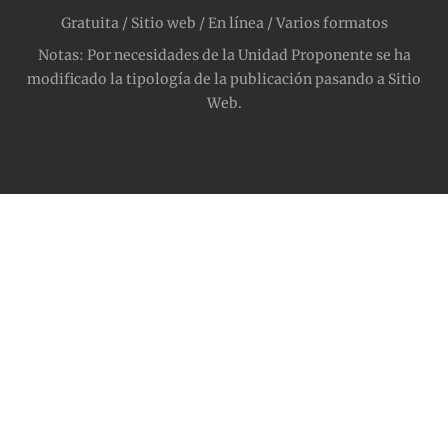
Gratuita / Sitio web / En línea / Varios formatos
Notas: Por necesidades de la Unidad Proponente se ha
modificado la tipología de la publicación pasando a Sitio
Web.