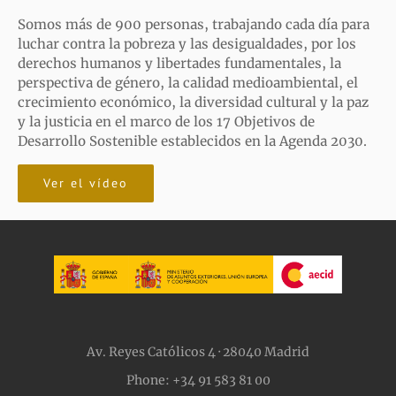
Somos más de 900 personas, trabajando cada día para
luchar contra la pobreza y las desigualdades, por los
derechos humanos y libertades fundamentales, la
perspectiva de género, la calidad medioambiental, el
crecimiento económico, la diversidad cultural y la paz
y la justicia en el marco de los 17 Objetivos de
Desarrollo Sostenible establecidos en la Agenda 2030.
Ver el vídeo
Av. Reyes Católicos 4 · 28040 Madrid
Phone: +34 91 583 81 00